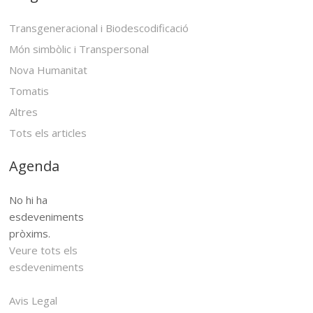
Transgeneracional i Biodescodificació
Món simbòlic i Transpersonal
Nova Humanitat
Tomatis
Altres
Tots els articles
Agenda
No hi ha
esdeveniments
pròxims.
Veure tots els
esdeveniments
Avis Legal