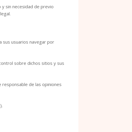
y sin necesidad de previo
egal.
 sus usuarios navegar por
ntrol sobre dichos sitios y sus
 responsable de las opiniones
í
).