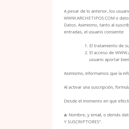
A pesar de lo anterior, los usua
WWW.ARCHETIPOS.COM
o dato
Datos. Asimismo, tanto al suscri
entradas, el usuario consiente:
El tratamiento de s
El acceso de WWW.A
usuario aportar bien
Asimismo, informamos que la inf
Al activar una suscripción, form
Desde el momento en que efect
a
: Nombre, y email, o demás da
Y SUSCRIPTORES”.