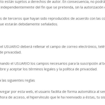
tanto están sujetos a derechos de autor. En consecuencia, no podr
, independientemente del fin que se pretenda, sin la autorización 
s de terceros que hayan sido reproducidos de acuerdo con las co
que estarán debidamente señalados.
 el USUARIO deberá rellenar el campo de correo electrónico, tel
 de privacidad.
lenando el USUARIO los campos necesarios para la suscripción al b
re y aceptar los términos legales y la política de privacidad.
 las siguientes reglas
avegar por esta web, el usuario facilita de forma automática al s
 y hora de acceso, el hipervínculo que le ha reenviado a éstas, tu 