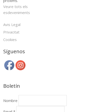
pròxims.
Veure tots els
esdeveniments
Avis Legal
Privacitat
Cookies
Síguenos
Boletín
Nombre
Email *