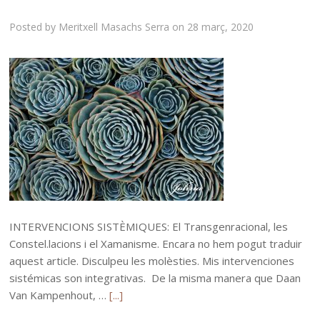
Posted by
Meritxell Masachs Serra
on
28 març, 2020
INTERVENCIONS SISTÈMIQUES: El Transgenracional, les
Constel.lacions i el Xamanisme. Encara no hem pogut traduir
aquest article. Disculpeu les molèsties. Mis intervenciones
sistémicas son integrativas. De la misma manera que Daan
Van Kampenhout, …
[...]