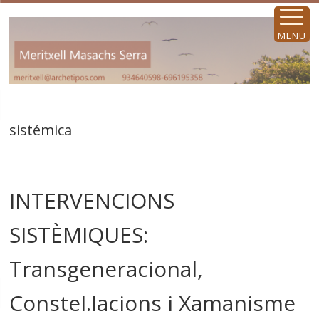
MENU
sistémica
INTERVENCIONS
SISTÈMIQUES:
Transgeneracional,
Constel.lacions i Xamanisme