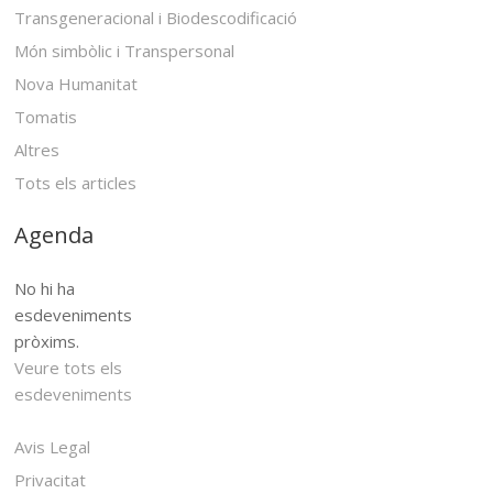
Transgeneracional i Biodescodificació
Món simbòlic i Transpersonal
Nova Humanitat
Tomatis
Altres
Tots els articles
Agenda
No hi ha
esdeveniments
pròxims.
Veure tots els
esdeveniments
Avis Legal
Privacitat