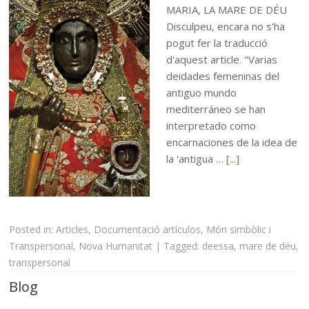
MARIA, LA MARE DE DÉU
Disculpeu, encara no s'ha
pogut fer la traducció
d'aquest article. "Varias
deidades femeninas del
antiguo mundo
mediterráneo se han
interpretado como
encarnaciones de la idea de
la 'antigua …
[...]
Posted in:
Articles
,
Documentació artículos
,
Món simbòlic i
Transpersonal
,
Nova Humanitat
|
Tagged:
deessa
,
mare de déu
,
transpersonal
Blog